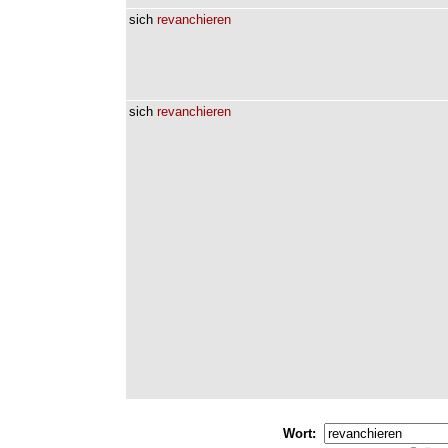
sich
revanchieren
sich
revanchieren
Wort: