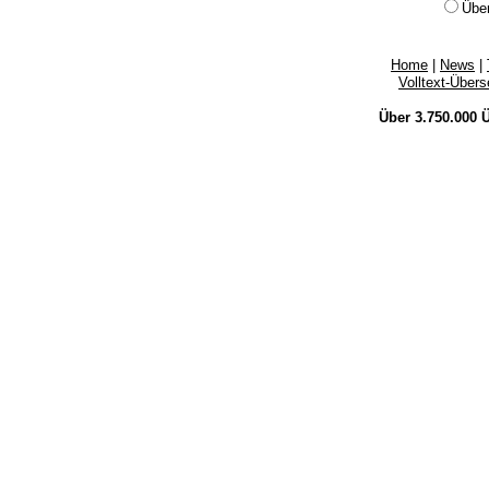
Übe
Home
|
News
|
Volltext-Über
Über 3.750.000
Ü