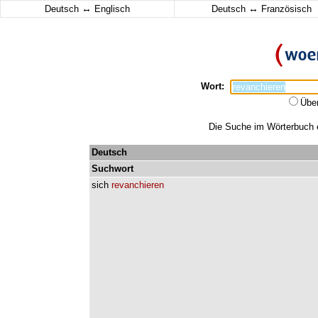
↔
↔
Deutsch
Englisch
Deutsch
Französisch
Wort:
Übe
Die Suche im Wörterbuch er
Deutsch
Suchwort
sich
revanchieren