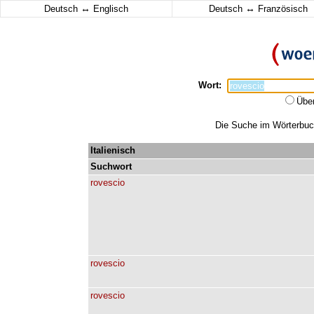
↔
↔
Deutsch
Englisch
Deutsch
Französisch
Wort:
Übe
Die Suche im Wörterbuch 
Italienisch
Suchwort
rovescio
rovescio
rovescio