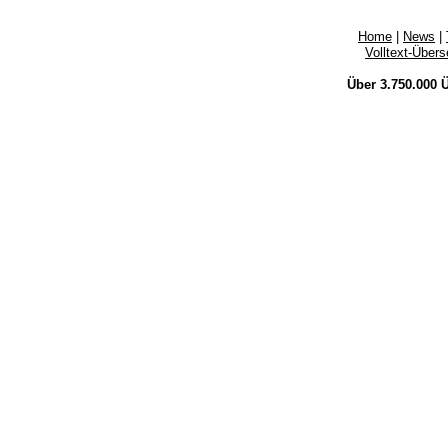
Home
|
News
|
Volltext-Über
Über 3.750.000
Ü