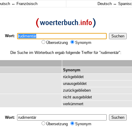
↔
↔
eutsch
Französisch
Deutsch
Spanisc
Wort:
Übersetzung
Synonym
Die Suche im Wörterbuch ergab folgende Treffer für "rudimentär":
Synonym
rückgebildet
unausgebildet
zurückgeblieben
nicht
ausgebildet
verkümmert
Wort:
Übersetzung
Synonym