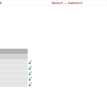
↔
h
Deutsch
Italienisch