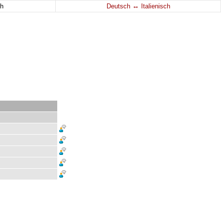
↔
h
Deutsch
Italienisch