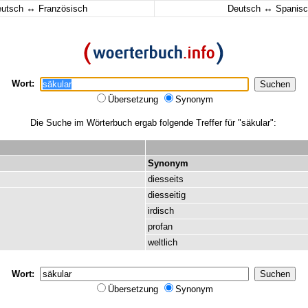
↔
↔
eutsch
Französisch
Deutsch
Spanisc
Wort:
Übersetzung
Synonym
Die Suche im Wörterbuch ergab folgende Treffer für "säkular":
Synonym
diesseits
diesseitig
irdisch
profan
weltlich
Wort:
Übersetzung
Synonym