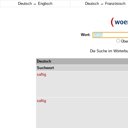
↔
↔
Deutsch
Englisch
Deutsch
Französisch
Wort:
Übe
Die Suche im Wörterbuc
Deutsch
Suchwort
saftig
saftig