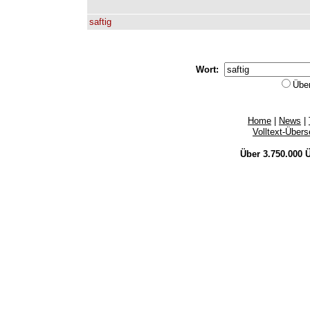
saftig
Wort:
Übe
Home
|
News
|
Volltext-Über
Über 3.750.000
Ü