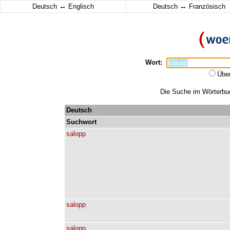
↔
↔
Deutsch
Englisch
Deutsch
Französisch
Wort:
Übe
Die Suche im Wörterbuch
Deutsch
Suchwort
salopp
salopp
salopp