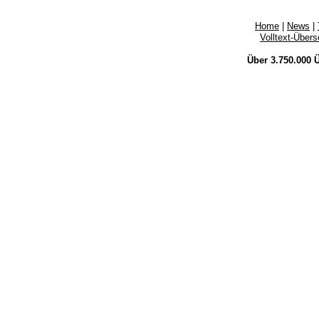
Home
|
News
|
Volltext-Über
Über 3.750.000
Ü