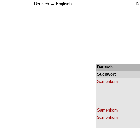
↔
Deutsch
Englisch
D
Deutsch
Suchwort
Samenkorn
Samenkorn
Samenkorn