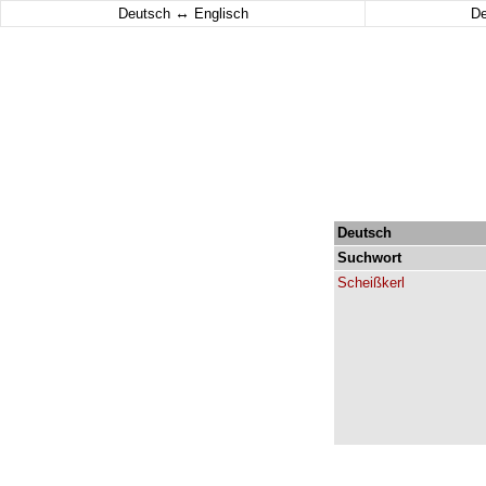
↔
Deutsch
Englisch
D
Deutsch
Suchwort
Scheißkerl