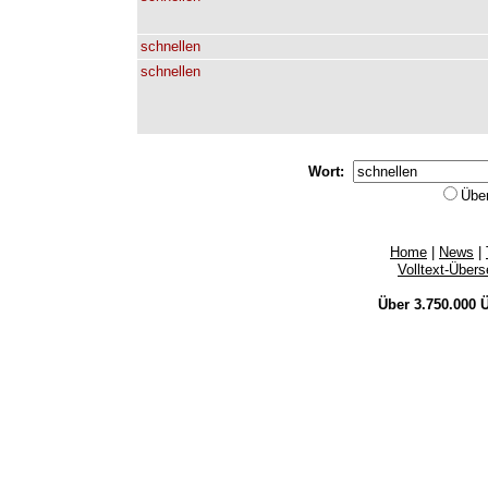
schnellen
schnellen
Wort:
Übe
Home
|
News
|
Volltext-Über
Über 3.750.000
Ü