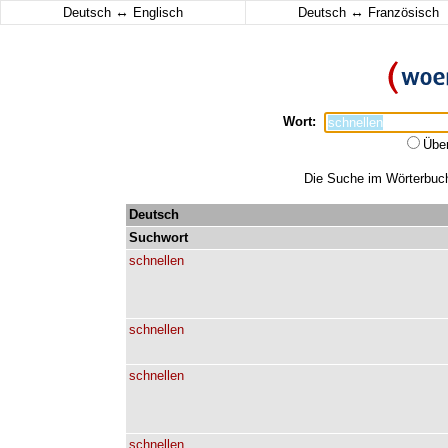
↔
↔
Deutsch
Englisch
Deutsch
Französisch
Wort:
Übe
Die Suche im Wörterbuch 
Deutsch
Suchwort
schnellen
schnellen
schnellen
schnellen