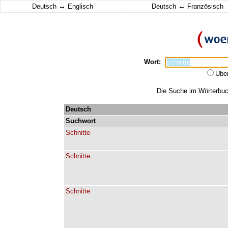
↔
↔
Deutsch
Englisch
Deutsch
Französisch
Wort:
Übe
Die Suche im Wörterbuch
Deutsch
Suchwort
Schnitte
Schnitte
Schnitte