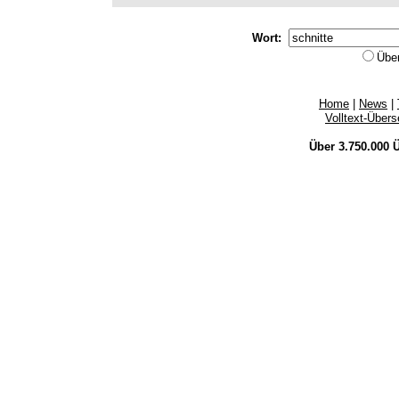
Wort:
Übe
Home
|
News
|
Volltext-Über
Über 3.750.000
Ü