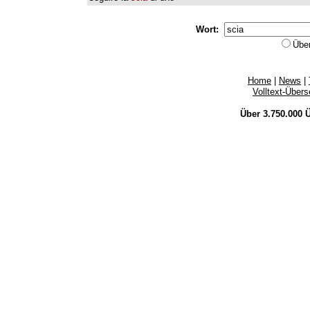
Wort:
Übe
Home
|
News
|
Volltext-Über
Über 3.750.000
Ü