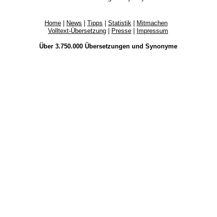
Home
|
News
|
Tipps
|
Statistik
|
Mitmachen
Volltext-Übersetzung
|
Presse
|
Impressum
Über 3.750.000
Übersetzungen
und
Synonyme