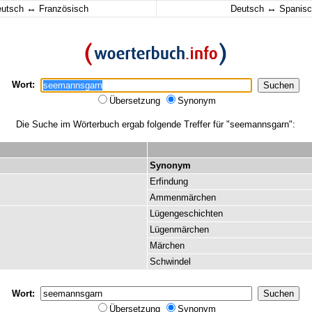
↔
↔
eutsch
Französisch
Deutsch
Spanisc
Wort:
Übersetzung
Synonym
Die Suche im Wörterbuch ergab folgende Treffer für "seemannsgarn":
Synonym
Erfindung
Ammenmärchen
Lügengeschichten
Lügenmärchen
Märchen
Schwindel
Wort:
Übersetzung
Synonym