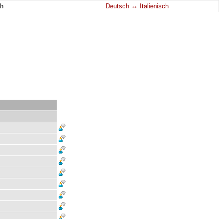
↔
h
Deutsch
Italienisch