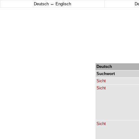
↔
Deutsch
Englisch
D
Deutsch
Suchwort
Sicht
Sicht
Sicht