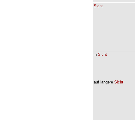
Sicht
in
Sicht
auf
längere
Sicht