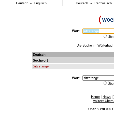
↔
↔
Deutsch
Englisch
Deutsch
Französisch
Wort:
Übe
Die Suche im Wörterbuch e
Deutsch
Suchwort
Sitzstange
Wort:
Übe
Home
|
News
|
Volltext-Über
Über 3.750.000
Ü