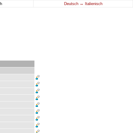
↔
h
Deutsch
Italienisch