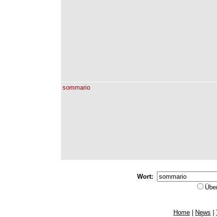
sommario
Wort:
Übe
Home
|
News
|