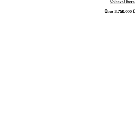
Volltext-Über
Über 3.750.000
Ü