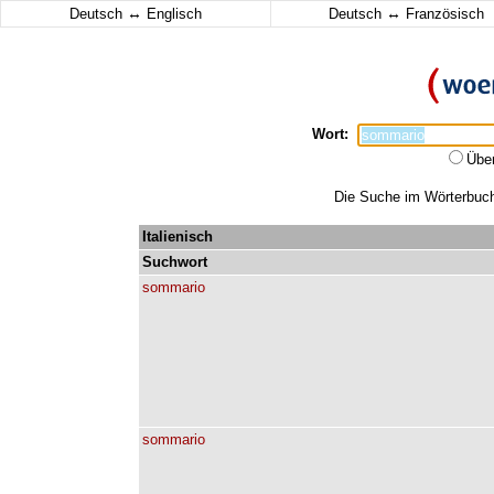
↔
↔
Deutsch
Englisch
Deutsch
Französisch
Wort:
Übe
Die Suche im Wörterbuch 
Italienisch
Suchwort
sommario
sommario