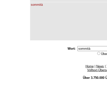
sommità
Wort:
Übe
Home
|
News
|
Volltext-Über
Über 3.750.000
Ü