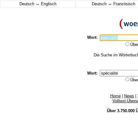
↔
↔
Deutsch
Englisch
Deutsch
Französisch
Wort:
Übe
Die Suche im Wörterbuch 
Wort:
Übe
Home
|
News
|
Volltext-Über
Über 3.750.000
Ü