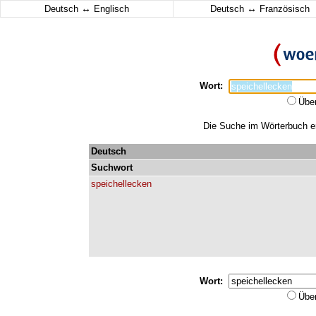
↔
↔
Deutsch
Englisch
Deutsch
Französisch
Wort:
Übe
Die Suche im Wörterbuch erg
Deutsch
Suchwort
speichellecken
Wort:
Übe