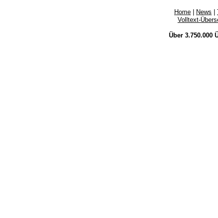
Home
|
News
|
Volltext-Über
Über 3.750.000
Ü