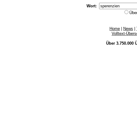
Wort:
Übe
Home
|
News
|
Volltext-Über
Über 3.750.000
Ü