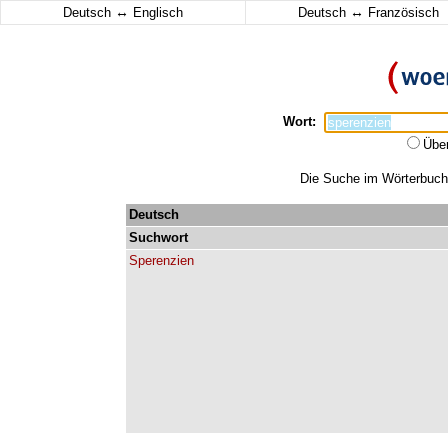
↔
↔
Deutsch
Englisch
Deutsch
Französisch
Wort:
Übe
Die Suche im Wörterbuch e
Deutsch
Suchwort
Sperenzien