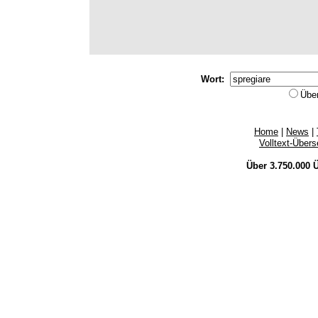
Wort:
Übe
Home
|
News
|
Volltext-Über
Über 3.750.000
Ü