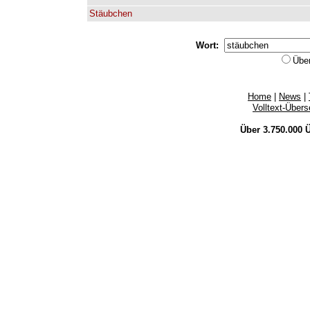
Stäubchen
Wort:
Übe
Home
|
News
|
Volltext-Über
Über 3.750.000
Ü