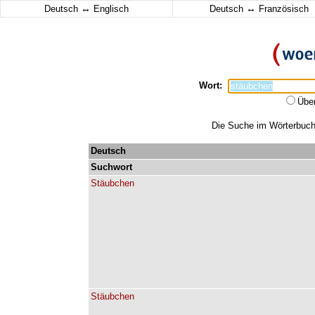
↔
↔
Deutsch
Englisch
Deutsch
Französisch
Wort:
Übe
Die Suche im Wörterbuch 
Deutsch
Suchwort
Stäubchen
Stäubchen