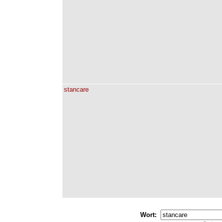
stancare
Wort: