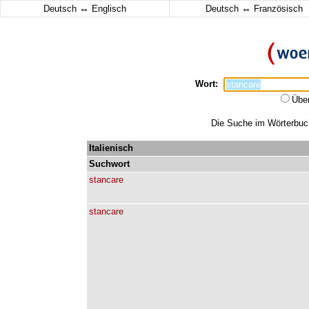
↔
↔
Deutsch
Englisch
Deutsch
Französisch
Wort:
Übe
Die Suche im Wörterbuch 
Italienisch
Suchwort
stancare
stancare