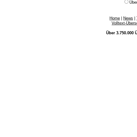
Übe
Home
|
News
|
Volltext-Über
Über 3.750.000
Ü