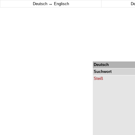
↔
Deutsch
Englisch
D
Deutsch
Suchwort
Steiß