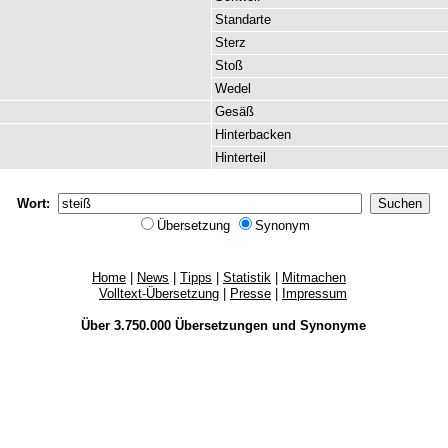
Standarte
Sterz
Stoß
Wedel
Gesäß
Hinterbacken
Hinterteil
Wort:
Übersetzung
Synonym
Home
|
News
|
Tipps
|
Statistik
|
Mitmachen
Volltext-Übersetzung
|
Presse
|
Impressum
Über 3.750.000
Übersetzungen
und
Synonyme