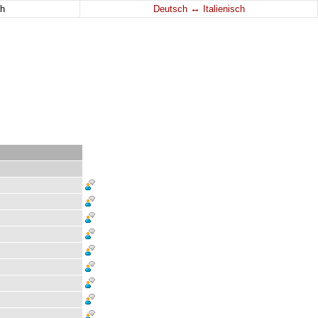
↔
h
Deutsch
Italienisch