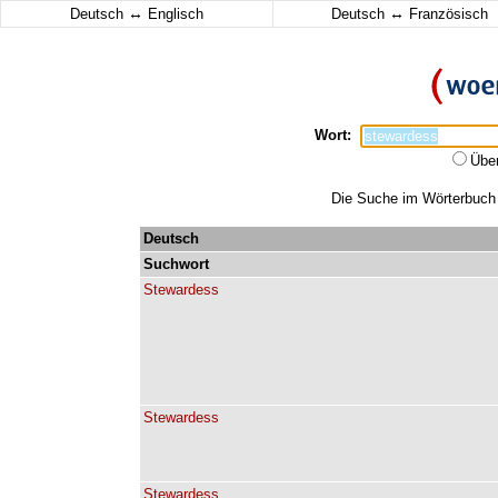
↔
↔
Deutsch
Englisch
Deutsch
Französisch
Wort:
Übe
Die Suche im Wörterbuch e
Deutsch
Suchwort
Stewardess
Stewardess
Stewardess