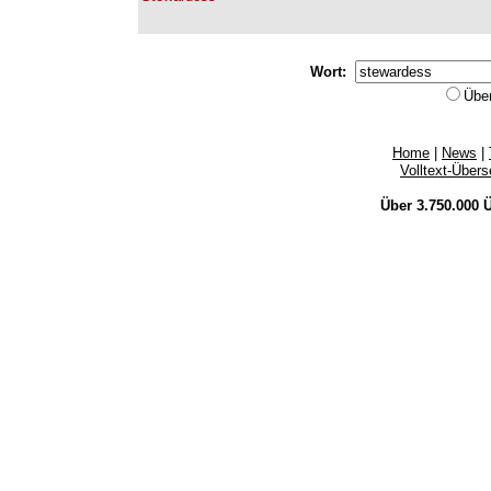
Wort:
Übe
Home
|
News
|
Volltext-Über
Über 3.750.000
Ü