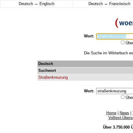
↔
↔
Deutsch
Englisch
Deutsch
Französisch
Wort:
Übe
Die Suche im Wörterbuch erg
Deutsch
Suchwort
Straßenkreuzung
Wort:
Übe
Home
|
News
|
Volltext-Über
Über 3.750.000
Ü