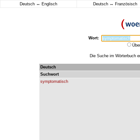
↔
↔
Deutsch
Englisch
Deutsch
Französisch
Wort:
Übe
Die Suche im Wörterbuch er
Deutsch
Suchwort
symptomatisch