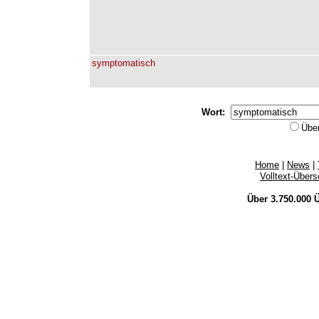
symptomatisch
Wort:
Übe
Home
|
News
|
Volltext-Über
Über 3.750.000
Ü