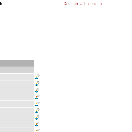
↔
h
Deutsch
Italienisch