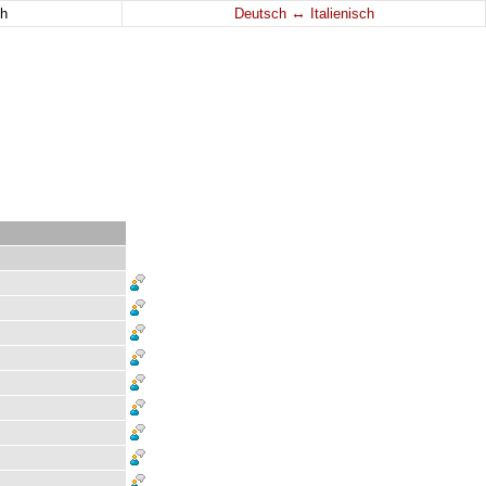
↔
h
Deutsch
Italienisch