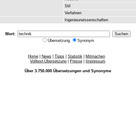
Stil
Verfahren
Ingenieurwissenschaften
Wort:
Übersetzung
Synonym
Home
|
News
|
Tipps
|
Statistik
|
Mitmachen
Volltext-Übersetzung
|
Presse
|
Impressum
Über 3.750.000
Übersetzungen
und
Synonyme