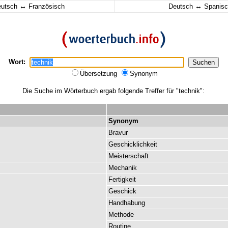
↔
↔
eutsch
Französisch
Deutsch
Spanisc
Wort:
Übersetzung
Synonym
Die Suche im Wörterbuch ergab folgende Treffer für "technik":
Synonym
Bravur
Geschicklichkeit
Meisterschaft
Mechanik
Fertigkeit
Geschick
Handhabung
Methode
Routine