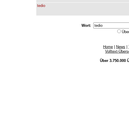
tedio
Wort:
Übe
Home
|
News
|
Volltext-Über
Über 3.750.000
Ü