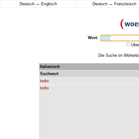
↔
↔
Deutsch
Englisch
Deutsch
Französisch
Wort:
Übe
Die Suche im Wörterbuc
Italienisch
Suchwort
tedio
tedio