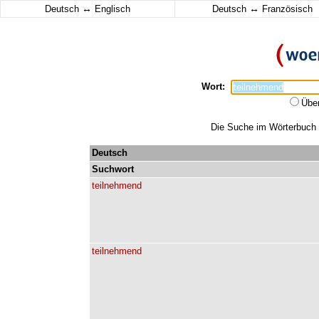
↔
↔
Deutsch
Englisch
Deutsch
Französisch
Wort:
Übe
Die Suche im Wörterbuch e
Deutsch
Suchwort
teilnehmend
teilnehmend