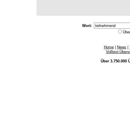
Wort:
Übe
Home
|
News
|
Volltext-Über
Über 3.750.000
Ü