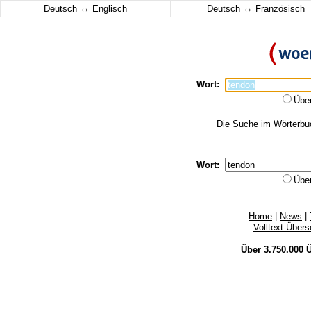
↔
↔
Deutsch
Englisch
Deutsch
Französisch
Wort:
Übe
Die Suche im Wörterbuch
Wort:
Übe
Home
|
News
|
Volltext-Über
Über 3.750.000
Ü