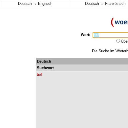
↔
↔
Deutsch
Englisch
Deutsch
Französisch
Wort:
Übe
Die Suche im Wörterbu
Deutsch
Suchwort
tief