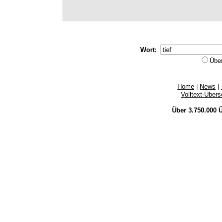
Wort:
Übe
Home
|
News
|
Volltext-Über
Über 3.750.000
Ü