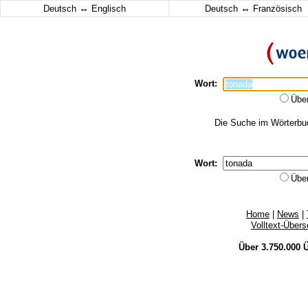
↔
↔
Deutsch
Englisch
Deutsch
Französisch
Wort:
Übe
Die Suche im Wörterbuch
Wort:
Übe
Home
|
News
|
Volltext-Über
Über 3.750.000
Ü