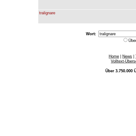
tralignare
Wort:
Übe
Home
|
News
|
Volltext-Über
Über 3.750.000
Ü