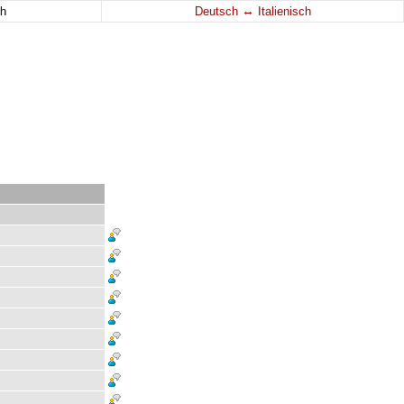
↔
h
Deutsch
Italienisch