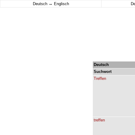
↔
Deutsch
Englisch
D
Deutsch
Suchwort
Treffen
treffen