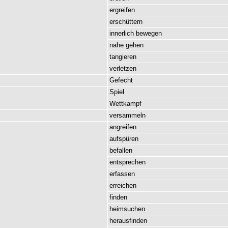
ergreifen
erschüttern
innerlich
bewegen
nahe
gehen
tangieren
verletzen
Gefecht
Spiel
Wettkampf
versammeln
angreifen
aufspüren
befallen
entsprechen
erfassen
erreichen
finden
heimsuchen
herausfinden