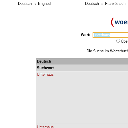
↔
↔
Deutsch
Englisch
Deutsch
Französisch
Wort:
Übe
Die Suche im Wörterbuch 
Deutsch
Suchwort
Unterhaus
Unterhaus