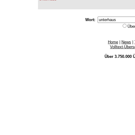
Wort:
Übe
Home
|
News
|
Volltext-Über
Über 3.750.000
Ü