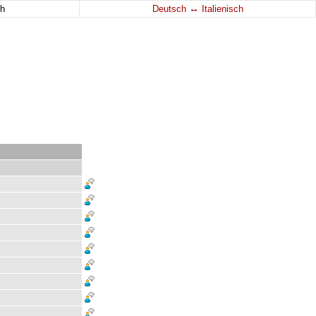
↔
h
Deutsch
Italienisch