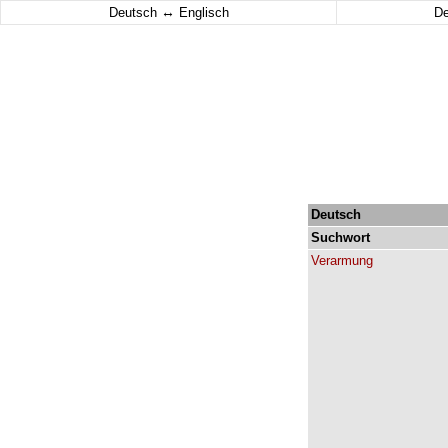
↔
Deutsch
Englisch
D
Deutsch
Suchwort
Verarmung