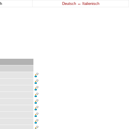
↔
h
Deutsch
Italienisch