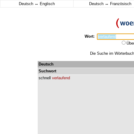
↔
↔
Deutsch
Englisch
Deutsch
Französisch
Wort:
Übe
Die Suche im Wörterbuch e
Deutsch
Suchwort
schnell
verlaufend