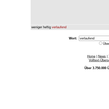
weniger
heftig
verlaufend
Wort:
Übe
Home
|
News
|
Volltext-Über
Über 3.750.000
Ü