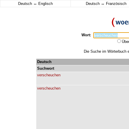
↔
↔
Deutsch
Englisch
Deutsch
Französisch
Wort:
Übe
Die Suche im Wörterbuch er
Deutsch
Suchwort
verscheuchen
verscheuchen