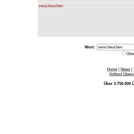
verscheuchen
Wort:
Übe
Home
|
News
|
Volltext-Über
Über 3.750.000
Ü