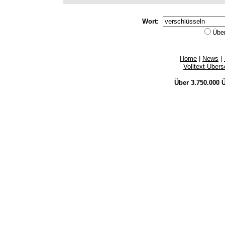
Wort:
Übe
Home
|
News
|
Volltext-Über
Über 3.750.000
Ü