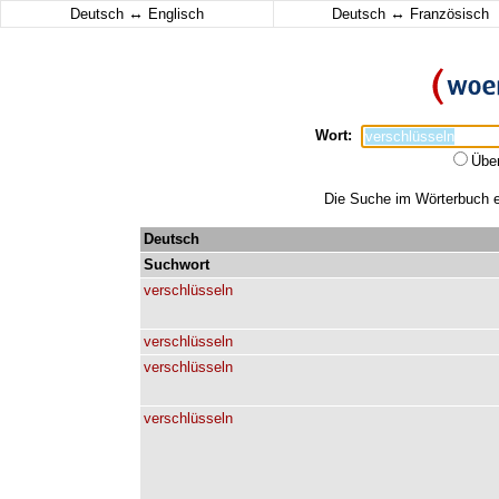
↔
↔
Deutsch
Englisch
Deutsch
Französisch
Wort:
Übe
Die Suche im Wörterbuch er
Deutsch
Suchwort
verschlüsseln
verschlüsseln
verschlüsseln
verschlüsseln