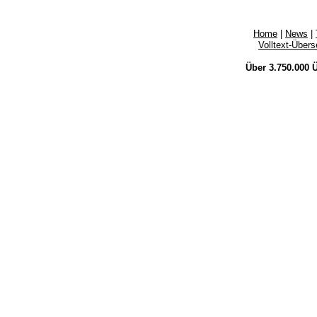
Home
|
News
|
Volltext-Über
Über 3.750.000
Ü