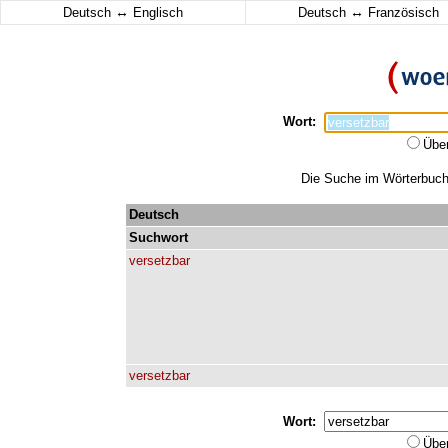
↔
↔
Deutsch
Englisch
Deutsch
Französisch
Wort:
Übe
Die Suche im Wörterbuch e
Deutsch
Suchwort
versetzbar
versetzbar
Wort:
Übe