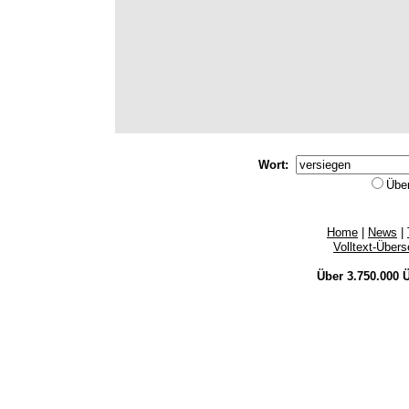
Wort:
Übe
Home
|
News
|
Volltext-Über
Über 3.750.000
Ü