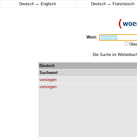
↔
↔
Deutsch
Englisch
Deutsch
Französisch
Wort:
Übe
Die Suche im Wörterbuch 
Deutsch
Suchwort
versiegen
versiegen