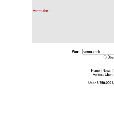
Vertrautheit
Wort:
Übe
Home
|
News
|
Volltext-Über
Über 3.750.000
Ü