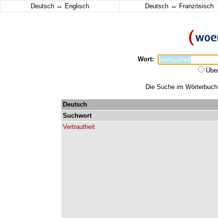
↔
↔
Deutsch
Englisch
Deutsch
Französisch
Wort:
Übe
Die Suche im Wörterbuch e
Deutsch
Suchwort
Vertrautheit