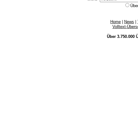
Übe
Home
|
News
|
Volltext-Über
Über 3.750.000
Ü