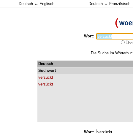
↔
↔
Deutsch
Englisch
Deutsch
Französisch
Wort:
Übe
Die Suche im Wörterbuch 
Deutsch
Suchwort
verzückt
verzückt
Wort: