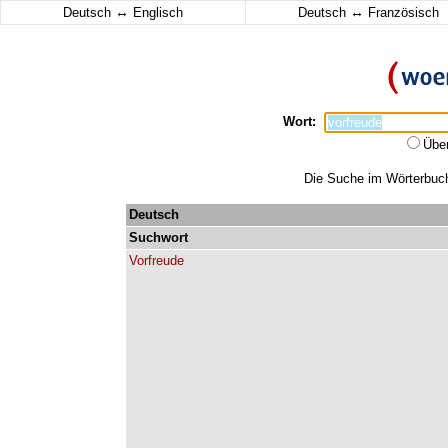
↔
↔
Deutsch
Englisch
Deutsch
Französisch
Wort:
Übe
Die Suche im Wörterbuch 
Deutsch
Suchwort
Vorfreude