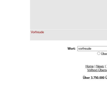
Vorfreude
Wort:
Übe
Home
|
News
|
Volltext-Über
Über 3.750.000
Ü