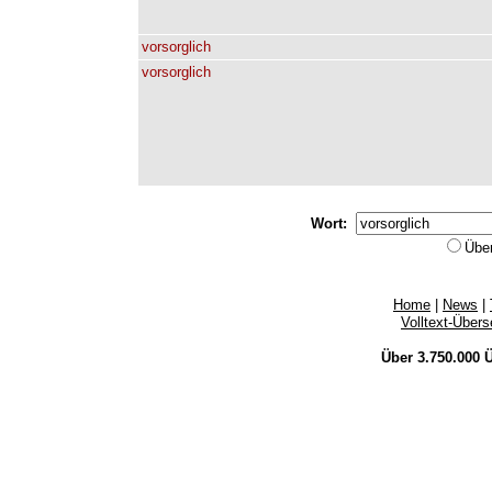
vorsorglich
vorsorglich
Wort:
Übe
Home
|
News
|
Volltext-Über
Über 3.750.000
Ü