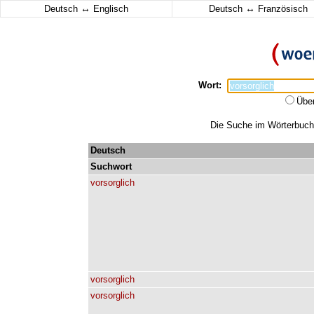
↔
↔
Deutsch
Englisch
Deutsch
Französisch
Wort:
Übe
Die Suche im Wörterbuch e
Deutsch
Suchwort
vorsorglich
vorsorglich
vorsorglich