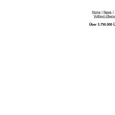
Home
|
News
|
Volltext-Über
Über 3.750.000
Ü