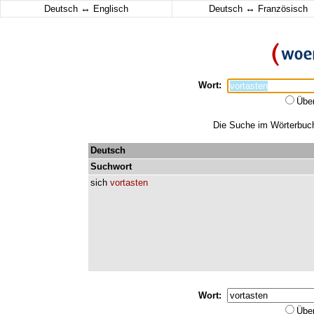
↔
↔
Deutsch
Englisch
Deutsch
Französisch
Wort:
Übe
Die Suche im Wörterbuch 
Deutsch
Suchwort
sich
vortasten
Wort:
Übe