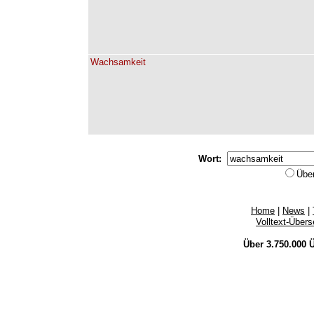
Wachsamkeit
Wort:
Übe
Home
|
News
|
Volltext-Über
Über 3.750.000
Ü