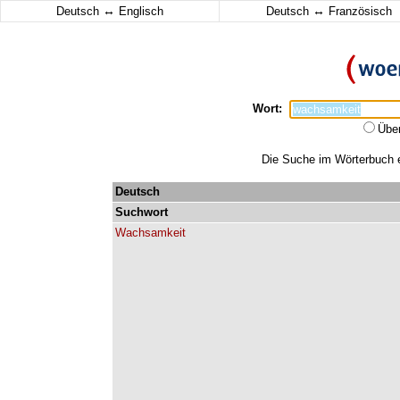
↔
↔
Deutsch
Englisch
Deutsch
Französisch
Wort:
Übe
Die Suche im Wörterbuch e
Deutsch
Suchwort
Wachsamkeit